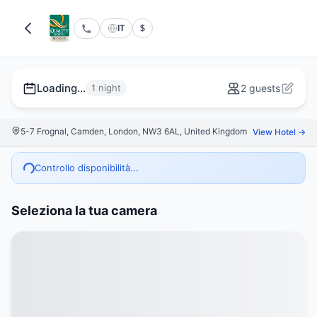
IT
$
Loading...
1 night
2 guests
5-7 Frognal, Camden, London, NW3 6AL, United Kingdom
View Hotel →
Controllo disponibilità...
Seleziona la tua camera