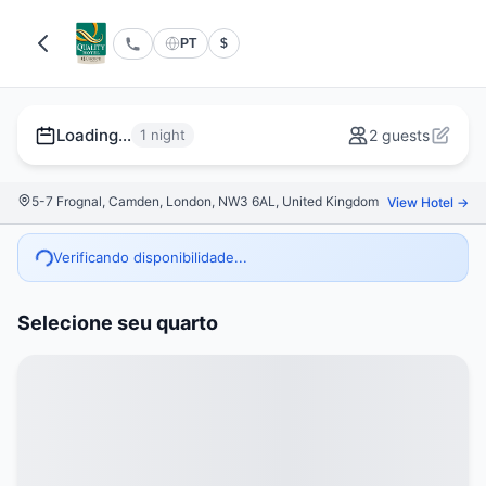
PT
$
Loading...
1 night
2 guests
5-7 Frognal, Camden, London, NW3 6AL, United Kingdom
View Hotel →
Verificando disponibilidade...
Selecione seu quarto