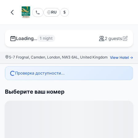
RU
$
Loading...
1 night
2 guests
5-7 Frognal, Camden, London, NW3 6AL, United Kingdom
View Hotel →
Проверка доступности...
Выберите ваш номер