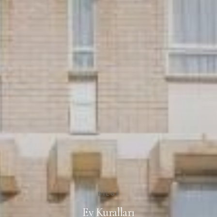
BILGI
Ev Kuralları