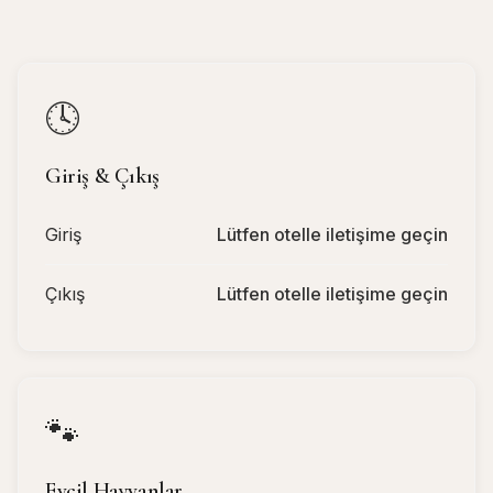
🕓
Giriş & Çıkış
Giriş
Lütfen otelle iletişime geçin
Çıkış
Lütfen otelle iletişime geçin
🐾
Evcil Hayvanlar