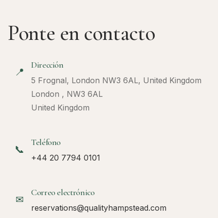
Ponte en contacto
Dirección
📍
5 Frognal, London NW3 6AL, United Kingdom
London , NW3 6AL
United Kingdom
Teléfono
📞
+44 20 7794 0101
Correo electrónico
✉
reservations@qualityhampstead.com