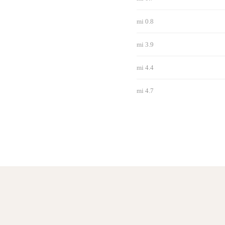
0.8 mi
3.9 mi
4.4 mi
4.7 mi