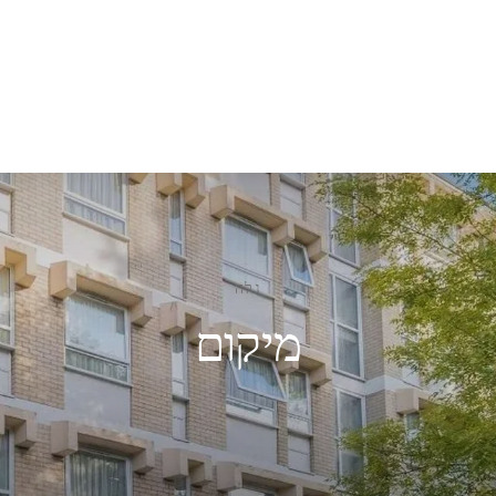
גלה
מיקום