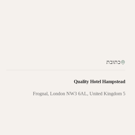
כתובת
Quality Hotel Hampstead
5 Frognal, London NW3 6AL, United Kingdom