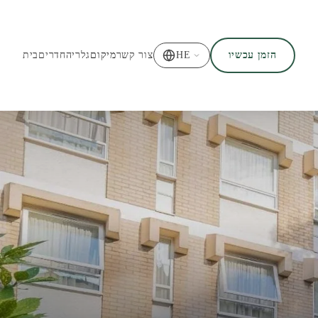
הזמן עכשיו
HE
צור קשר
מיקום
גלריה
חדרים
בית