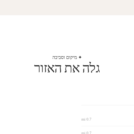
✦ מיקום וסביבה
גלה את האזור
0.7 mi
0.7 mi