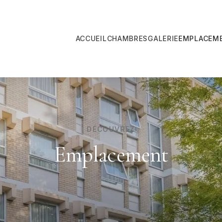
ACCUEIL
CHAMBRES
GALERIE
EMPLACEM
DÉCOUVREZ
Emplacement