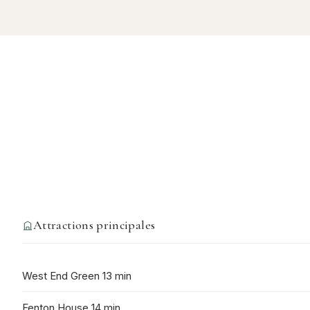
Attractions principales
West End Green 13 min
Fenton House 14 min