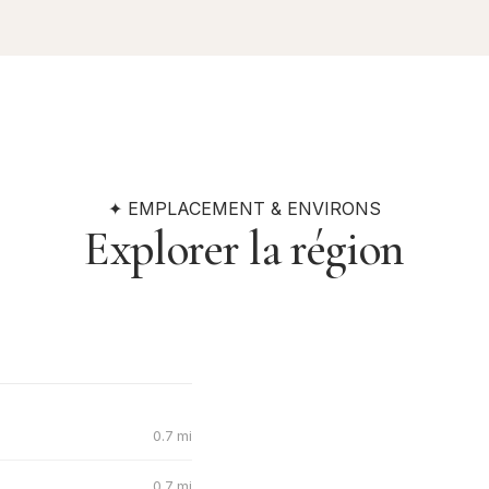
✦ EMPLACEMENT & ENVIRONS
Explorer la région
0.7 mi
0.7 mi