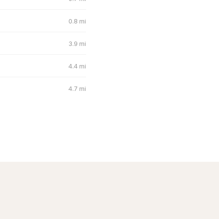
0.8 mi
3.9 mi
4.4 mi
4.7 mi