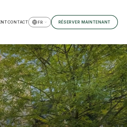
ENT
CONTACT
RÉSERVER MAINTENANT
FR