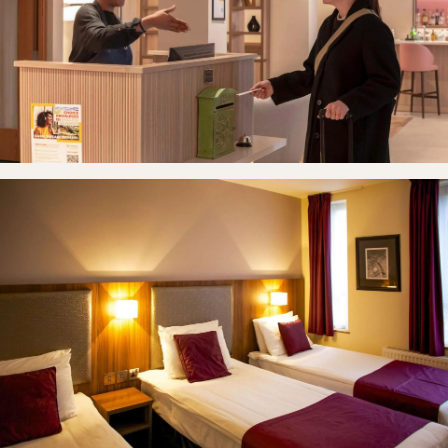
Accueil
Chambres
Galerie
Contact
Réserver