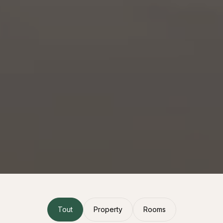
Tout
Property
Rooms