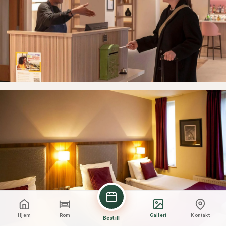
Hjem
Rom
Galleri
Kontakt
Bestill