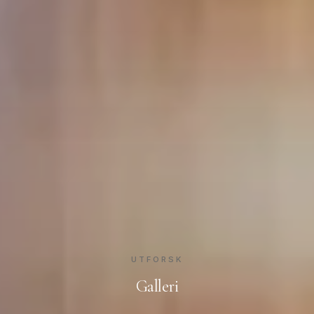
UTFORSK
Galleri