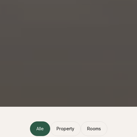
Alle
Property
Rooms