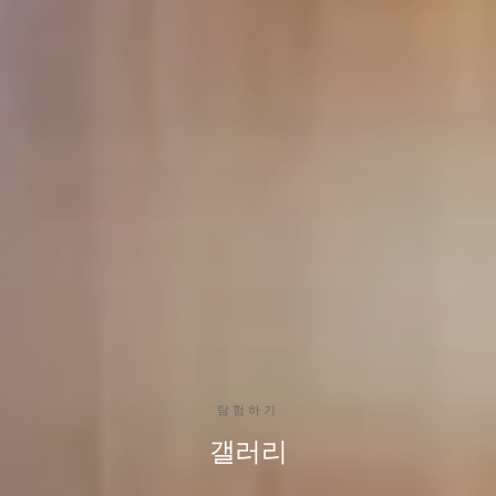
탐험하기
갤러리