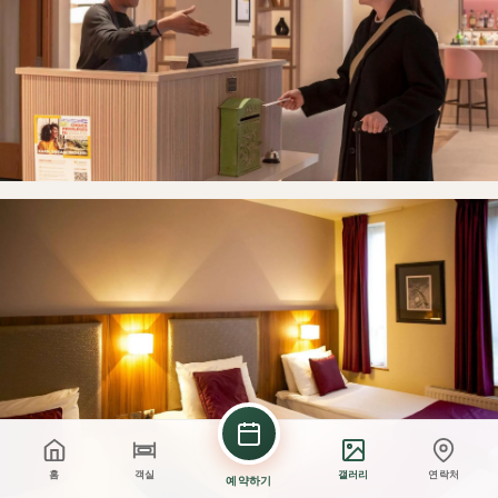
홈
객실
갤러리
연락처
예약하기