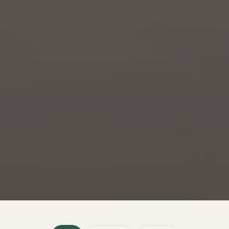
Alle
Property
Rooms