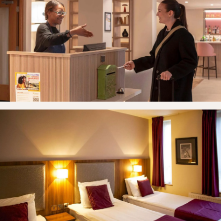
Startpagina
Kamers
Galerij
Contact
Boek