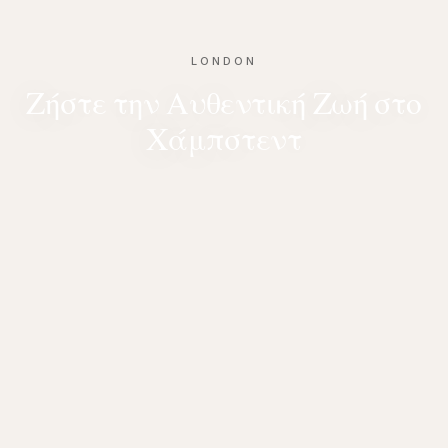
LONDON
Ζήστε την Αυθεντική Ζωή στο
Χάμπστεντ