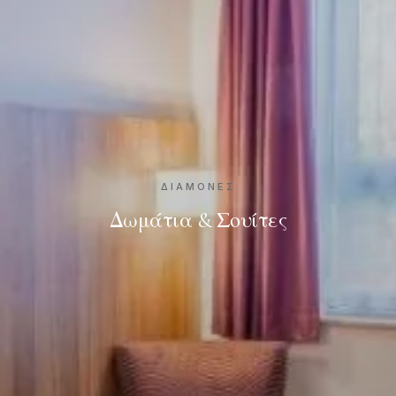
ΔΙΑΜΟΝΈΣ
Δωμάτια & Σουίτες