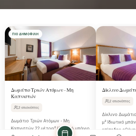
ΠΙΟ ΔΗΜΟΦΙΛΉ
Δωμάτιο Τριών Ατόμων - Μη
Δίκλινο Δωμάτι
Καπνιστών
2 επισκέπτες
3 επισκέπτες
Δίκλινο Δωμάτιο 
Δωμάτιο Τριών Ατόμων - Μη
μ² Ιδιωτικό μπάνιο Τηλεόραση
Καπνιστών 22 μέτρα² Ιδιωτικό μπάνιο
επίπεδης οθόνης Δωρεάν W
Τηλεόραση επίπεδης οθόνης Δωρεάν