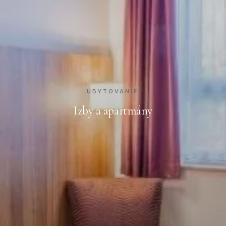
UBYTOVANIE
Izby a apartmány