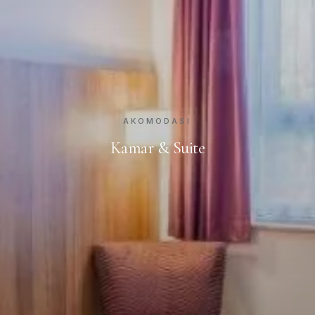
AKOMODASI
Kamar & Suite