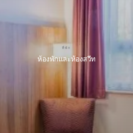
ที่พัก
ห้องพักและห้องสวีท