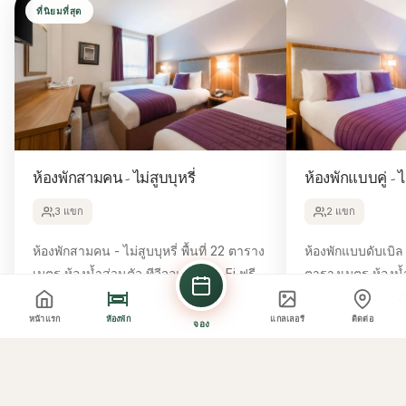
ที่นิยมที่สุด
ห้องพักสามคน - ไม่สูบบุหรี่
ห้องพักแบบคู่ - ไม
3 แขก
2 แขก
ห้องพักสามคน - ไม่สูบบุหรี่ พื้นที่ 22 ตาราง
ห้องพักแบบดับเบิล - ไม่สู
เมตร ห้องน้ำส่วนตัว ทีวีจอแบน Wi-Fi ฟรี
ตารางเมตร ห้องน้ำส่วนตัว ทีวีจอแบน Wi-
ขนาดห้อง 22 ตารางเมตร เตียงเดี่ยว 3
Fi ฟรี ขนาดห้อง 22 ตารางเมตร เตียง
เตียง เตียงนอนสบาย 8/10
หน้าแรก
ห้องพัก
แกลเลอรี
ติดต่อ
จอง
จองห้องนี้