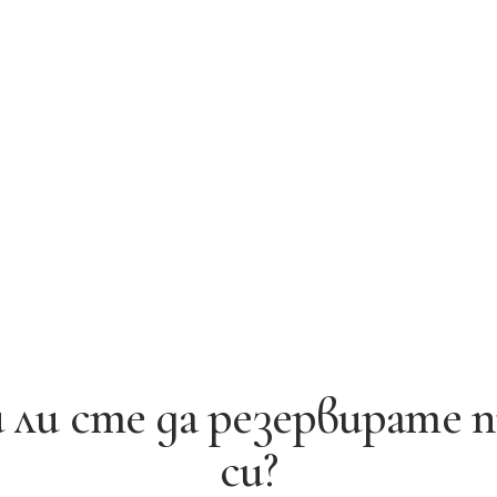
 ли сте да резервирате 
си?