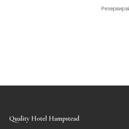
Резервирай
Quality Hotel Hampstead