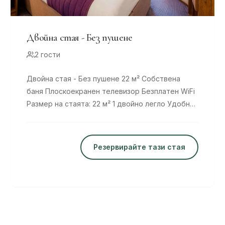
Двойна стая - Без пушене
2 гости
Двойна стая - Без пушене 22 м² Собствена
баня Плоскоекранен телевизор Безплатен WiFi
Размер на стаята: 22 м² 1 двойно легло Удобни
легла, 8
Резервирайте тази стая