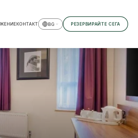
ЖЕНИЕ
КОНТАКТ
РЕЗЕРВИРАЙТЕ СЕГА
BG