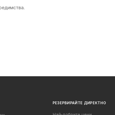
предимства.
РЕЗЕРВИРАЙТЕ ДИРЕКТНО
Най-добрите цени,