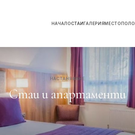
НАЧАЛО
СТАИ
ГАЛЕРИЯ
МЕСТОПОЛО
НАСТАНЯВАНЕ
Стаи и апартаменти