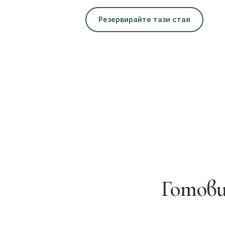
Резервирайте тази стая
Готови