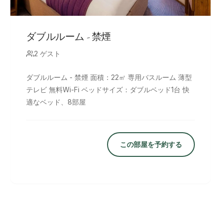
ダブルルーム - 禁煙
2 ゲスト
ダブルルーム - 禁煙 面積：22㎡ 専用バスルーム 薄型
テレビ 無料Wi-Fi ベッドサイズ：ダブルベッド1台 快
適なベッド、8部屋
この部屋を予約する