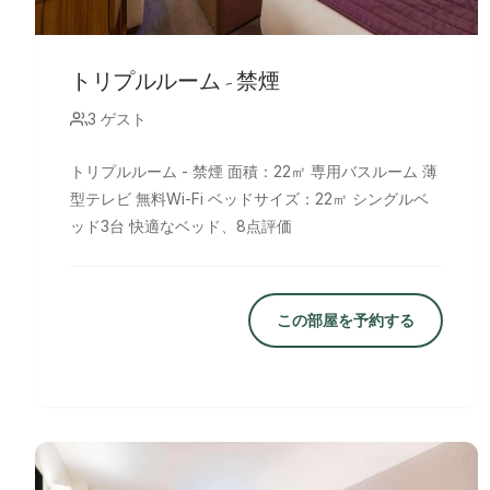
トリプルルーム - 禁煙
3 ゲスト
トリプルルーム - 禁煙 面積：22㎡ 専用バスルーム 薄
型テレビ 無料Wi-Fi ベッドサイズ：22㎡ シングルベ
ッド3台 快適なベッド、8点評価
この部屋を予約する