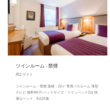
ツインルーム - 禁煙
2 ゲスト
ツインルーム - 禁煙 面積：22㎡ 専用バスルーム 薄型
テレビ 無料Wi-Fi ベッドサイズ：ツインベッド2台 快
適なベッド、8点評価