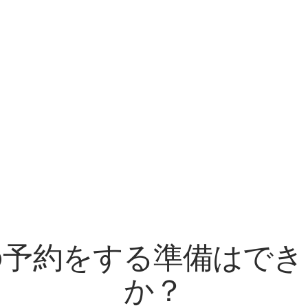
の予約をする準備はでき
か？