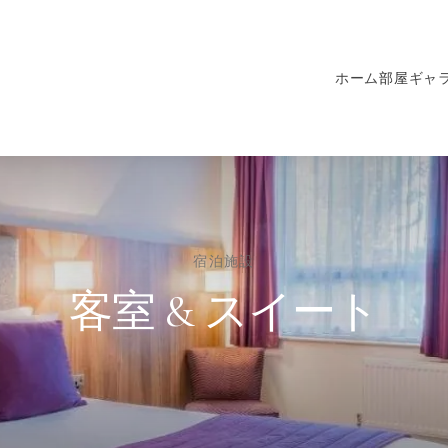
ホーム
部屋
ギャ
宿泊施設
客室 & スイート