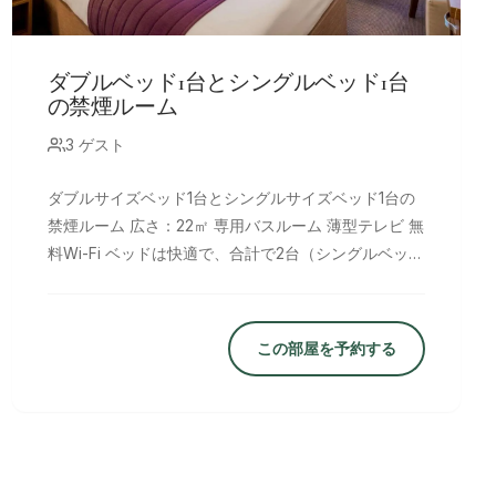
ダブルベッド1台とシングルベッド1台
の禁煙ルーム
3 ゲスト
ダブルサイズベッド1台とシングルサイズベッド1台の
禁煙ルーム 広さ：22㎡ 専用バスルーム 薄型テレビ 無
料Wi-Fi ベッドは快適で、合計で2台（シングルベッド
1台とダブルベッド1台）です。
この部屋を予約する