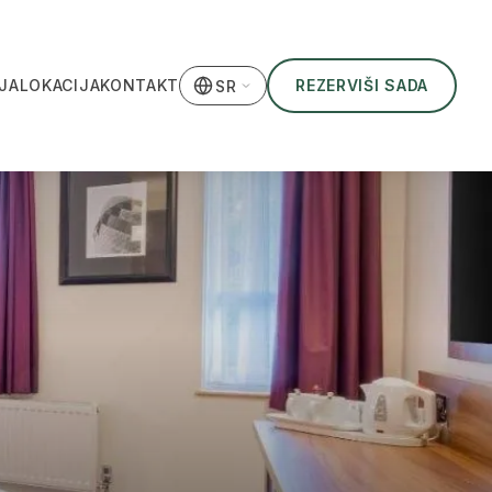
JA
LOKACIJA
KONTAKT
REZERVIŠI SADA
SR