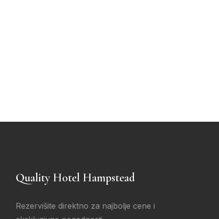
Quality Hotel Hampstead
Rezervišite direktno za najbolje cene i