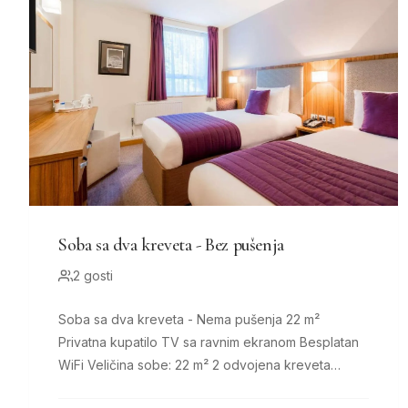
Soba sa dva kreveta - Bez pušenja
2 gosti
Soba sa dva kreveta - Nema pušenja 22 m²
Privatna kupatilo TV sa ravnim ekranom Besplatan
WiFi Veličina sobe: 22 m² 2 odvojena kreveta
Udobni kreveti, 8