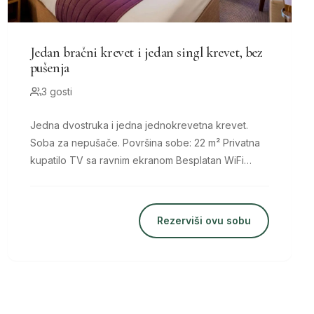
Jedan bračni krevet i jedan singl krevet, bez
pušenja
3 gosti
Jedna dvostruka i jedna jednokrevetna krevet.
Soba za nepušače. Površina sobe: 22 m² Privatna
kupatilo TV sa ravnim ekranom Besplatan WiFi
Udobni kreveti, 8.
Rezerviši ovu sobu