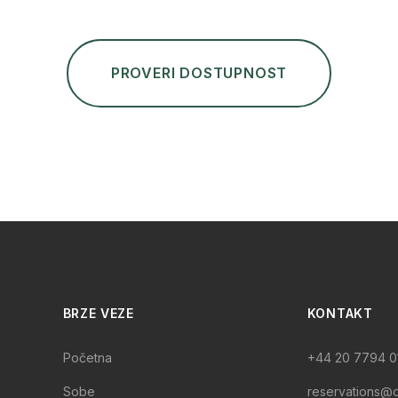
PROVERI DOSTUPNOST
BRZE VEZE
KONTAKT
Početna
+44 20 7794 0
Sobe
reservations@