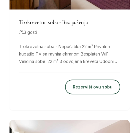
Trokrevetna soba - Bez pušenja
3 gosti
Trokrevetna soba - Nepušačka 22 m² Privatna
kupatilo TV sa ravnim ekranom Besplatan WiFi
Veličina sobe: 22 m² 3 odvojena kreveta Udobni
kreveti, 8
Rezerviši ovu sobu