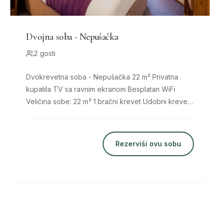
Dvojna soba - Nepušačka
2 gosti
Dvokrevetna soba - Nepušačka 22 m² Privatna
kupatila TV sa ravnim ekranom Besplatan WiFi
Veličina sobe: 22 m² 1 bračni krevet Udobni kreveti,
8
Rezerviši ovu sobu