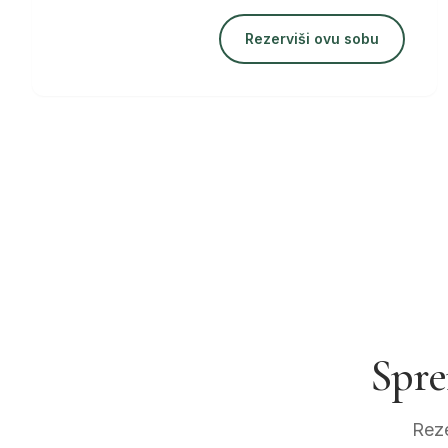
Rezerviši ovu sobu
Spre
Reze