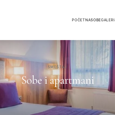
POČETNA
SOBE
GALERI
SMEŠTAJ
Sobe i apartmani