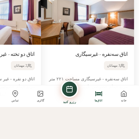
اتاق سه‌نفره - غیرسیگاری
اتاق دو تخته - غی
3 مهمانان
2 مهمانان
اتاق سه‌نفره - غیرسیگاری مساحت ۲۲۱ متر
مربع حمام خصوصی تلویزیون صفحه‌تخت
واي فاي رایگان اندازه اتاق ۲۲۱ متر مربع ۳
خانه
اتاق‌ها
گالری
تماس
تخت یک‌نفره تخت‌های راحت، ۸
تخت دو نفره تخت‌های راحت، ۸
رزرو کنید
این اتاق را رزرو کنید
این اتاق را رزرو