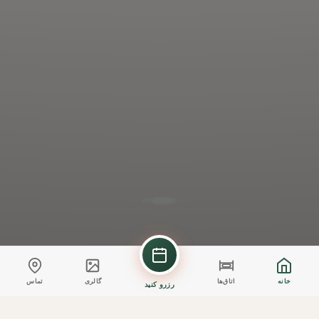
خانه
اتاق‌ها
گالری
تماس
رزرو کنید