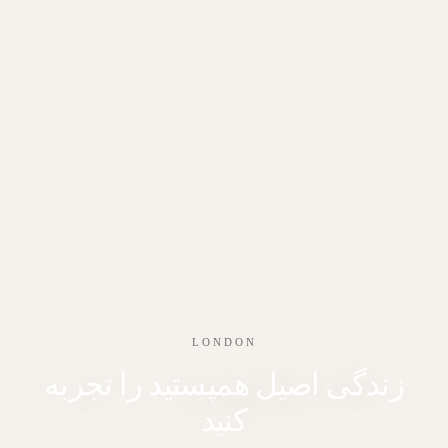
LONDON
زندگی اصیل همپستید را تجربه
کنید